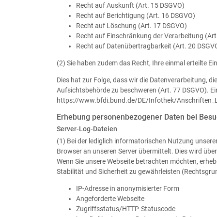
Recht auf Auskunft (Art. 15 DSGVO)
Recht auf Berichtigung (Art. 16 DSGVO)
Recht auf Löschung (Art. 17 DSGVO)
Recht auf Einschränkung der Verarbeitung (Ar
Recht auf Datenübertragbarkeit (Art. 20 DSGV
(2) Sie haben zudem das Recht, Ihre einmal erteilte E
Dies hat zur Folge, dass wir die Datenverarbeitung, di
Aufsichtsbehörde zu beschweren (Art. 77 DSGVO). Ei
https://www.bfdi.bund.de/DE/Infothek/Anschriften_L
Erhebung personenbezogener Daten bei Besu
Server-Log-Dateien
(1) Bei der lediglich informatorischen Nutzung unsere
Browser an unseren Server übermittelt. Dies wird über
Wenn Sie unsere Webseite betrachten möchten, erheben
Stabilität und Sicherheit zu gewährleisten (Rechtsgrund
IP-Adresse in anonymisierter Form
Angeforderte Webseite
Zugriffsstatus/HTTP-Statuscode