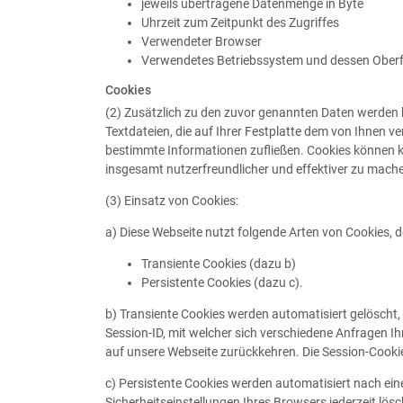
jeweils übertragene Datenmenge in Byte
Uhrzeit zum Zeitpunkt des Zugriffes
Verwendeter Browser
Verwendetes Betriebssystem und dessen Ober
Cookies
(2) Zusätzlich zu den zuvor genannten Daten werden b
Textdateien, die auf Ihrer Festplatte dem von Ihnen v
bestimmte Informationen zufließen. Cookies können k
insgesamt nutzerfreundlicher und effektiver zu mach
(3) Einsatz von Cookies:
a) Diese Webseite nutzt folgende Arten von Cookies,
Transiente Cookies (dazu b)
Persistente Cookies (dazu c).
b) Transiente Cookies werden automatisiert gelöscht,
Session-ID, mit welcher sich verschiedene Anfragen 
auf unsere Webseite zurückkehren. Die Session-Cooki
c) Persistente Cookies werden automatisiert nach ein
Sicherheitseinstellungen Ihres Browsers jederzeit lös