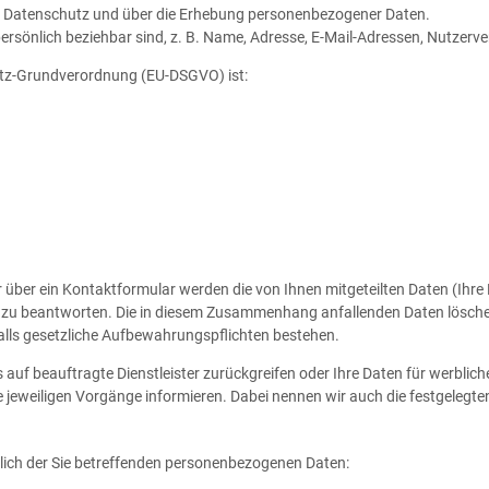
eren Datenschutz und über die Erhebung personenbezogener Daten.
ersönlich beziehbar sind, z. B. Name, Adresse, E-Mail-Adressen, Nutzerve
hutz-Grundverordnung (EU-DSGVO) ist:
 über ein Kontaktformular werden die von Ihnen mitgeteilten Daten (Ihre 
 zu beantworten. Die in diesem Zusammenhang anfallenden Daten lösche
 falls gesetzliche Aufbewahrungspflichten bestehen.
s auf beauftragte Dienstleister zurückgreifen oder Ihre Daten für werbli
e jeweiligen Vorgänge informieren. Dabei nennen wir auch die festgelegten
tlich der Sie betreffenden personenbezogenen Daten: