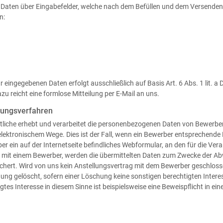
 Daten über Eingabefelder, welche nach dem Befüllen und dem Versenden 
n:
eingegebenen Daten erfolgt ausschließlich auf Basis Art. 6 Abs. 1 lit. a 
azu reicht eine formlose Mitteilung per E-Mail an uns.
bungsverfahren
tliche erhebt und verarbeitet die personenbezogenen Daten von Bewerb
elektronischem Wege. Dies ist der Fall, wenn ein Bewerber entsprechen
er ein auf der Internetseite befindliches Webformular, an den für die Ver
g mit einem Bewerber, werden die übermittelten Daten zum Zwecke der A
ichert. Wird von uns kein Anstellungsvertrag mit dem Bewerber geschlo
 gelöscht, sofern einer Löschung keine sonstigen berechtigten Interes
tes Interesse in diesem Sinne ist beispielsweise eine Beweispflicht in 