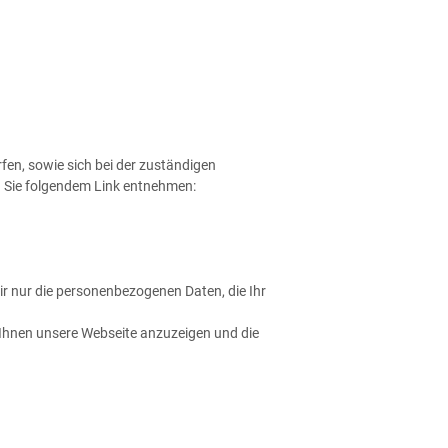
rfen, sowie sich bei der zuständigen
n Sie folgendem Link entnehmen:
ir nur die personenbezogenen Daten, die Ihr
 Ihnen unsere Webseite anzuzeigen und die