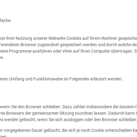
fläche
ei Ihrer Nutzung unserer Webseite Cookies auf Ihrem Rechner gespeichert
erwendeten Browser zugeordnet gespeichert werden und durch welche der St
eine Programme ausführen oder Viren auf Ihren Computer übertragen. Si
en.
 deren Umfang und Funktionsweise im Folgenden erläutert werden:
 wenn Sie den Browser schließen. Dazu zählen insbesondere die Session-
Ihres Browsers der gemeinsamen Sitzung zuordnen lassen. Dadurch kann 
es werden gelöscht, wenn Sie sich ausloggen oder den Browser schließen
er vorgegebenen Dauer gelöscht, die sich je nach Cookie unterscheiden ka
chen.