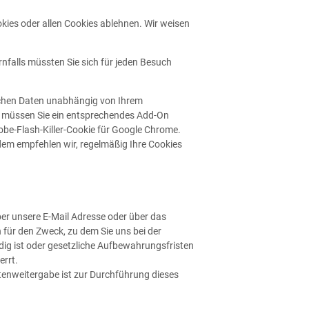
kies oder allen Cookies ablehnen. Wir weisen
rnfalls müssten Sie sich für jeden Besuch
lichen Daten unabhängig von Ihrem
 müssen Sie ein entsprechendes Add-On
obe-Flash-Killer-Cookie für Google Chrome.
dem empfehlen wir, regelmäßig Ihre Cookies
ber unsere E-Mail Adresse oder über das
für den Zweck, zu dem Sie uns bei der
dig ist oder gesetzliche Aufbewahrungsfristen
errt.
 Datenweitergabe ist zur Durchführung dieses