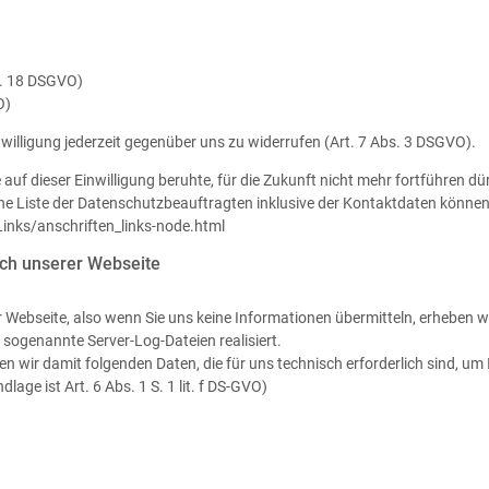
t. 18 DSGVO)
O)
inwilligung jederzeit gegenüber uns zu widerrufen (Art. 7 Abs. 3 DSGVO).
e auf dieser Einwilligung beruhte, für die Zukunft nicht mehr fortführen dü
ne Liste der Datenschutzbeauftragten inklusive der Kontaktdaten könne
inks/anschriften_links-node.html
ch unserer Webseite
r Webseite, also wenn Sie uns keine Informationen übermitteln, erheben w
 sogenannte Server-Log-Dateien realisiert.
 wir damit folgenden Daten, die für uns technisch erforderlich sind, um
lage ist Art. 6 Abs. 1 S. 1 lit. f DS-GVO)