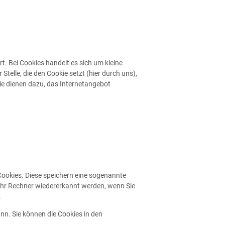
. Bei Cookies handelt es sich um kleine
elle, die den Cookie setzt (hier durch uns),
e dienen dazu, das Internetangebot
Cookies. Diese speichern eine sogenannte
Ihr Rechner wiedererkannt werden, wenn Sie
.
nn. Sie können die Cookies in den