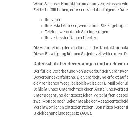
Wenn Sie unser Kontaktformular nutzen, erfassen wir
Felder befüllt haben, erfassen wir dabei folgende Date
Ihr Name
Ihre eMail Adresse, wenn durch Sie eingetragen
Telefon, wenn durch Sie eingetragen
Ihr verfasster Nachrichtentext
Die Verarbeitung der von Ihnen in das Kontaktformular 
Dieser Einwilligung können Sie jederzeit widerrufen. D
Datenschutz bei Bewerbungen und im Bewer
Der für die Verarbeitung von Bewerbungen Verantwor
Bewerbungsverfahrens. Die Verarbeitung erfolgt auf 
elektronischen Wege, beispielsweise per E-Mail oder üb
Schließt unser Unternehmen einen Anstellungsvertra
unter Beachtung der gesetzlichen Vorschriften gespe
zwei Monate nach Bekanntgabe der Absageentscheidung
Verantwortlichen entgegenstehen. Sonstiges berechtig
Gleichbehandlungsgesetz (AGG).