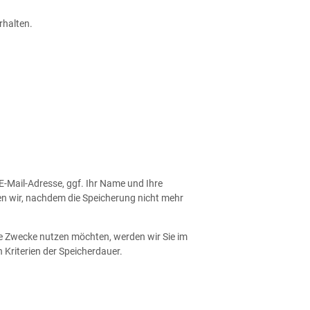
rhalten.
E-Mail-Adresse, ggf. Ihr Name und Ihre
n wir, nachdem die Speicherung nicht mehr
che Zwecke nutzen möchten, werden wir Sie im
 Kriterien der Speicherdauer.