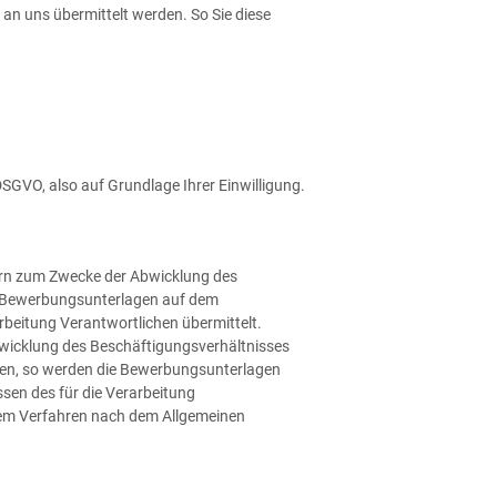
an uns übermittelt werden. So Sie diese
DSGVO, also auf Grundlage Ihrer Einwilligung.
ern zum Zwecke der Abwicklung des
de Bewerbungsunterlagen auf dem
arbeitung Verantwortlichen übermittelt.
bwicklung des Beschäftigungsverhältnisses
ssen, so werden die Bewerbungsunterlagen
sen des für die Verarbeitung
einem Verfahren nach dem Allgemeinen